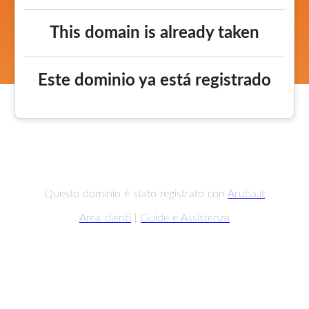
This domain is already taken
Este dominio ya está registrado
Questo dominio è stato registrato con
Aruba.it
Area clienti
|
Guide e Assistenza